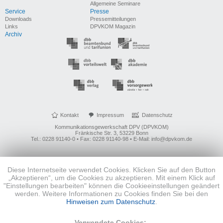
Allgemeine Seminare
Service
Presse
Downloads
Pressemitteilungen
Links
DPVKOM Magazin
Archiv
Kontakt
Impressum
Datenschutz
Kommunikationsgewerkschaft DPV (DPVKOM)
Fränkische Str. 3, 53229 Bonn
Tel.: 0228 91140-0 • Fax: 0228 91140-98 • E-Mail: info@dpvkom.de
Diese Internetseite verwendet Cookies. Klicken Sie auf den Button
„Akzeptieren“, um die Cookies zu akzeptieren. Mit einem Klick auf
"Einstellungen bearbeiten" können die Cookieeinstellungen geändert
werden. Weitere Informationen zu Cookies finden Sie bei den
Hinweisen zum Datenschutz
.
Verwendete Cookies: