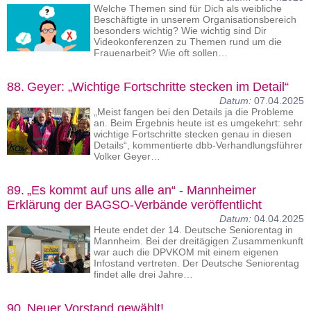
Welche Themen sind für Dich als weibliche
Beschäftigte in unserem Organisationsbereich
besonders wichtig? Wie wichtig sind Dir
Videokonferenzen zu Themen rund um die
Frauenarbeit? Wie oft sollen…
88.
Geyer: „Wichtige Fortschritte stecken im Detail“
Datum:
07.04.2025
„Meist fangen bei den Details ja die Probleme
an. Beim Ergebnis heute ist es umgekehrt: sehr
wichtige Fortschritte stecken genau in diesen
Details“, kommentierte dbb-Verhandlungsführer
Volker Geyer…
89.
„Es kommt auf uns alle an“ - Mannheimer
Erklärung der BAGSO-Verbände veröffentlicht
Datum:
04.04.2025
Heute endet der 14. Deutsche Seniorentag in
Mannheim. Bei der dreitägigen Zusammenkunft
war auch die DPVKOM mit einem eigenen
Infostand vertreten. Der Deutsche Seniorentag
findet alle drei Jahre…
90.
Neuer Vorstand gewählt!