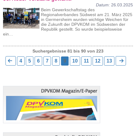
Datum:
26.03.2025
Beim Gewerkschaftstag des
Regionalverbandes Südwest am 21. März 2025
in Germersheim wurden wichtige Weichen für
die Zukunft der DPVKOM im Südwesten der
Republik gestellt. So wurde beispielsweise
ein…
Suchergebnisse 81 bis 90 von 223
4
5
6
7
8
9
10
11
12
13
DPVKOM Magazin/E-Paper