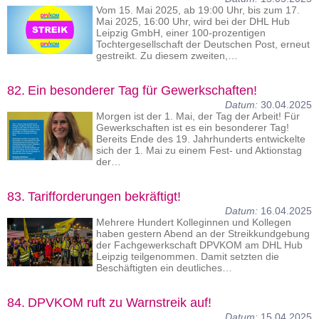
Vom 15. Mai 2025, ab 19:00 Uhr, bis zum 17.
Mai 2025, 16:00 Uhr, wird bei der DHL Hub
Leipzig GmbH, einer 100-prozentigen
Tochtergesellschaft der Deutschen Post, erneut
gestreikt. Zu diesem zweiten,…
82.
Ein besonderer Tag für Gewerkschaften!
Datum:
30.04.2025
Morgen ist der 1. Mai, der Tag der Arbeit! Für
Gewerkschaften ist es ein besonderer Tag!
Bereits Ende des 19. Jahrhunderts entwickelte
sich der 1. Mai zu einem Fest- und Aktionstag
der…
83.
Tarifforderungen bekräftigt!
Datum:
16.04.2025
Mehrere Hundert Kolleginnen und Kollegen
haben gestern Abend an der Streikkundgebung
der Fachgewerkschaft DPVKOM am DHL Hub
Leipzig teilgenommen. Damit setzten die
Beschäftigten ein deutliches…
84.
DPVKOM ruft zu Warnstreik auf!
Datum:
15.04.2025