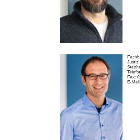
Fachbe
Justizi
Stepha
Telefo
Fax: 
E-Mai