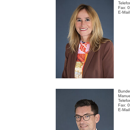
Telefo
Fax: 
E-Mai
Bunde
Manuel
Telefo
Fax: 
E-Mai