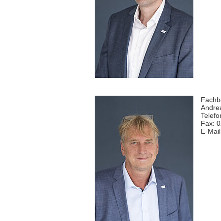
Fachb
Andrea
Telefo
Fax: 
E-Mail