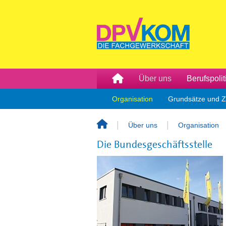
Über uns
Berufspolit
Organisation
Grundsätze und Z
Über uns
Organisation
Die Bundesgeschäftsstelle