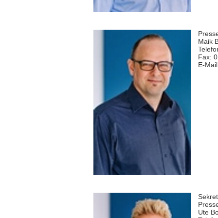
Presse
Maik 
Telefo
Fax: 
E-Mai
Sekret
Presse
Ute Bo