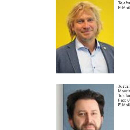
Telef
E-Mai
Justiz
Mauriz
Telefo
Fax: 
E-Mai