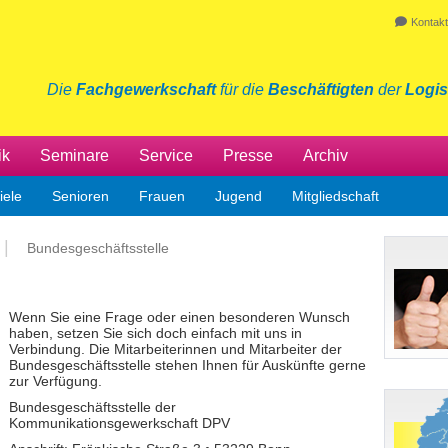
Kontakt
Die
Fachgewerkschaft
für die
Beschäftigten
der
Logis
ik
Seminare
Service
Presse
Archiv
iele
Senioren
Frauen
Jugend
Mitgliedschaft
Bundesgeschäftsstelle
Wenn Sie eine Frage oder einen besonderen Wunsch
haben, setzen Sie sich doch einfach mit uns in
Verbindung. Die Mitarbeiterinnen und Mitarbeiter der
Bundesgeschäftsstelle stehen Ihnen für Auskünfte gerne
zur Verfügung.
Bundesgeschäftsstelle der
Kommunikationsgewerkschaft DPV