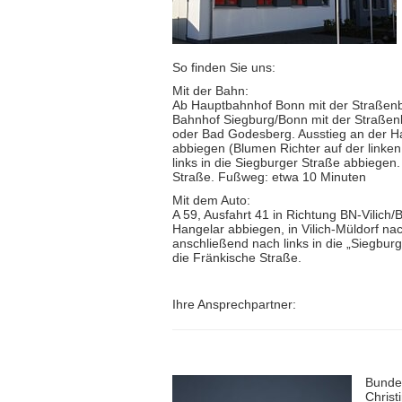
So finden Sie uns:
Mit der Bahn:
Ab Hauptbahnhof Bonn mit der Straßenb
Bahnhof Siegburg/Bonn mit der Straßen
oder Bad Godesberg. Ausstieg an der Hal
abbiegen (Blumen Richter auf der linke
links in die Siegburger Straße abbiegen
Straße. Fußweg: etwa 10 Minuten
Mit dem Auto:
A 59, Ausfahrt 41 in Richtung BN-Vilich
Hangelar abbiegen, in Vilich-Müldorf na
anschließend nach links in die „Siegbu
die Fränkische Straße.
Ihre Ansprechpartner:
Bunde
Christ