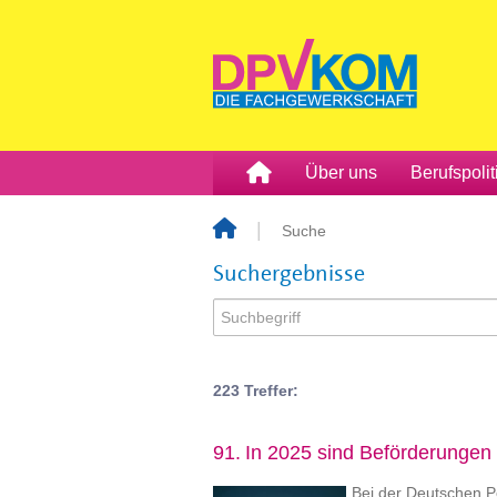
Über uns
Berufspolit
Suche
Suchergebnisse
223 Treffer:
91.
In 2025 sind Beförderungen 
Bei der Deutschen P