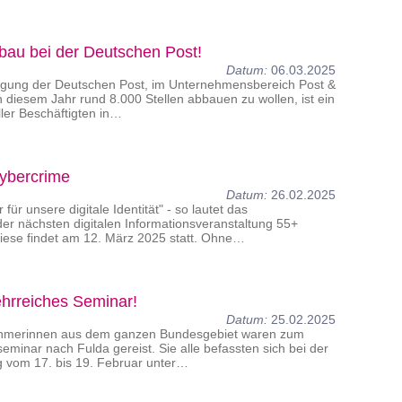
bau bei der Deutschen Post!
Datum:
06.03.2025
igung der Deutschen Post, im Unternehmensbereich Post &
 diesem Jahr rund 8.000 Stellen abbauen zu wollen, ist ein
ller Beschäftigten in…
ybercrime
Datum:
26.02.2025
für unsere digitale Identität" - so lautet das
r nächsten digitalen Informationsveranstaltung 55+
ese findet am 12. März 2025 statt. Ohne…
ehrreiches Seminar!
Datum:
25.02.2025
ehmerinnen aus dem ganzen Bundesgebiet waren zum
eminar nach Fulda gereist. Sie alle befassten sich bei der
g vom 17. bis 19. Februar unter…