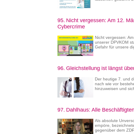
95.
Nicht vergessen: Am 12. Mär
Cybercrime
Nicht vergessen: Am 
unserer DPVKOM stat
Gefahr für unsere di
96.
Gleichstellung ist längst über
Der heutige 7. und d
nach wie vor besteh
hinzuweisen und sic
97.
Dahlhaus: Alle Beschäftigte
Als absolute Unversc
empöre, bezeichnet
gegenüber dem ZDF 