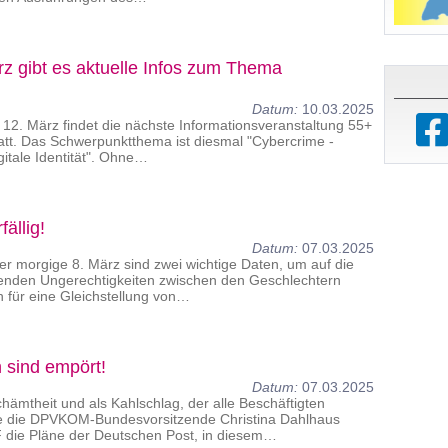
z gibt es aktuelle Infos zum Thema
Datum:
10.03.2025
12. März findet die nächste Informationsveranstaltung 55+
t. Das Schwerpunktthema ist diesmal "Cybercrime -
gitale Identität". Ohne…
fällig!
Datum:
07.03.2025
er morgige 8. März sind zwei wichtige Daten, um auf die
enden Ungerechtigkeiten zwischen den Geschlechtern
h für eine Gleichstellung von…
n sind empört!
Datum:
07.03.2025
hämtheit und als Kahlschlag, der alle Beschäftigten
e die DPVKOM-Bundesvorsitzende Christina Dahlhaus
die Pläne der Deutschen Post, in diesem…