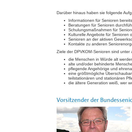
Darüber hinaus haben sie folgende Auf
Informationen für Senioren bereits
Beratungen für Senioren durchfü
Schulungsmaßnahmen für Seniore
Kulturelle Angebote für Senioren o
Senioren an der aktiven Gewerksch
Kontakte zu anderen Seniorenorg
Ziele der DPVKOM-Senioren sind unter
die Menschen in Würde alt werde
alte und/oder behinderte Mensch
pflegende Angehörige und ehrenam
eine größtmögliche Überschaubar
teilstationären und stationären Pfl
die ältere Generation weiß, wer w
Vorsitzender der Bundessen