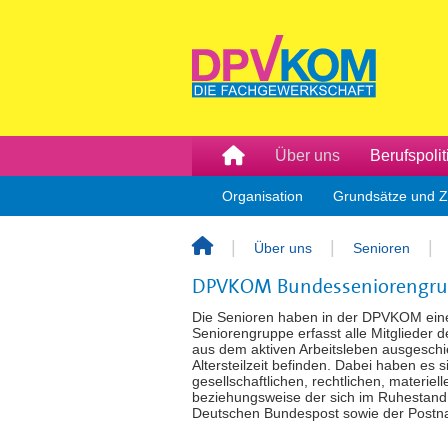
Über uns
Berufspolit
Organisation
Grundsätze und Z
Über uns
Senioren
DPVKOM Bundesseniorengru
Die Senioren haben in der DPVKOM eine
Seniorengruppe erfasst alle Mitgliede
aus dem aktiven Arbeitsleben ausgeschie
Altersteilzeit befinden. Dabei haben e
gesellschaftlichen, rechtlichen, materiel
beziehungsweise der sich im Ruhestand 
Deutschen Bundespost sowie der Postna