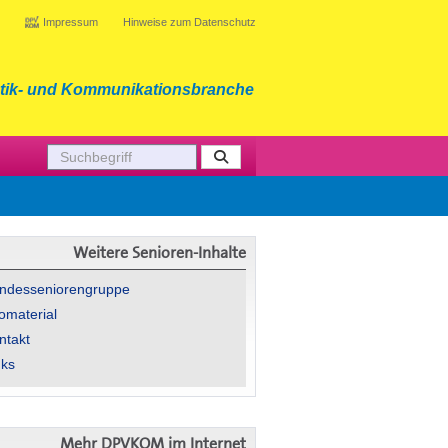
Impressum
Hinweise zum Datenschutz
tik- und Kommunikationsbranche
Weitere Senioren-Inhalte
ndesseniorengruppe
fomaterial
ntakt
nks
Mehr DPVKOM im Internet