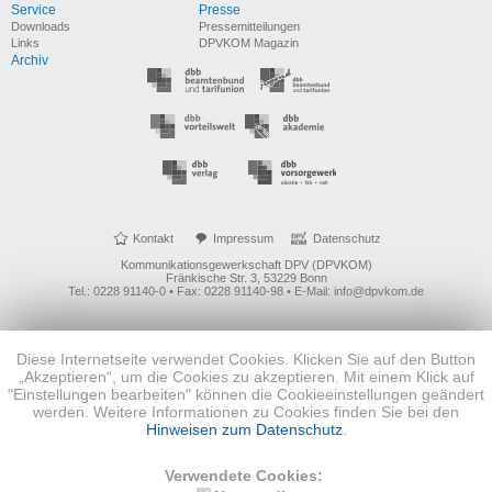
Service
Presse
Downloads
Pressemitteilungen
Links
DPVKOM Magazin
Archiv
Kontakt
Impressum
Datenschutz
Kommunikationsgewerkschaft DPV (DPVKOM)
Fränkische Str. 3, 53229 Bonn
Tel.: 0228 91140-0 • Fax: 0228 91140-98 • E-Mail: info@dpvkom.de
Diese Internetseite verwendet Cookies. Klicken Sie auf den Button
„Akzeptieren“, um die Cookies zu akzeptieren. Mit einem Klick auf
"Einstellungen bearbeiten" können die Cookieeinstellungen geändert
werden. Weitere Informationen zu Cookies finden Sie bei den
Hinweisen zum Datenschutz
.
Verwendete Cookies: