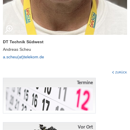
DT Technik Südwest
Andreas Scheu
a.scheu(at)telekom.de
ZURÜCK
Termine
Vor Ort