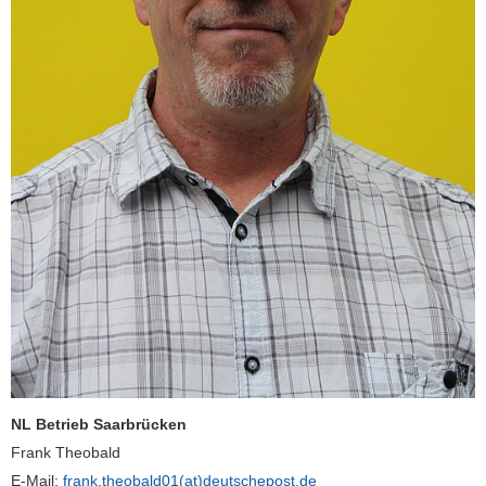
NL Betrieb Saarbrücken
Frank Theobald
E-Mail:
frank.theobald01(at)deutschepost.de