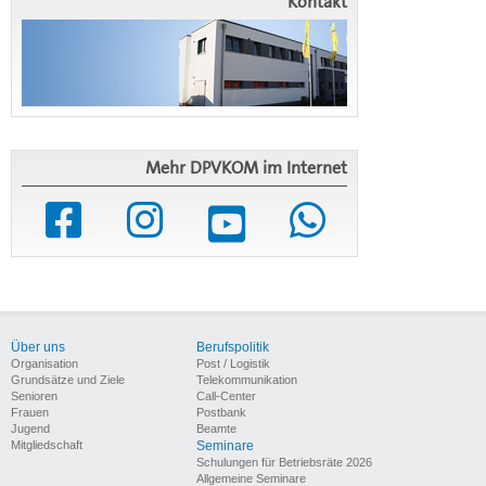
Kontakt
Mehr DPVKOM im Internet
Über uns
Berufspolitik
Organisation
Post / Logistik
Grundsätze und Ziele
Telekommunikation
Senioren
Call-Center
Frauen
Postbank
Jugend
Beamte
Mitgliedschaft
Seminare
Schulungen für Betriebsräte 2026
Allgemeine Seminare