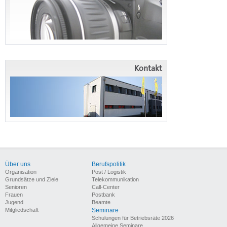
Kontakt
Über uns
Berufspolitik
Organisation
Post / Logistik
Grundsätze und Ziele
Telekommunikation
Senioren
Call-Center
Frauen
Postbank
Jugend
Beamte
Mitgliedschaft
Seminare
Schulungen für Betriebsräte 2026
Allgemeine Seminare