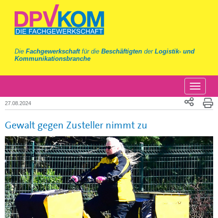
Die
Fachgewerkschaft
für die
Beschäftigten
der
Logistik- und
Kommunikationsbranche
27.08.2024
Gewalt gegen Zusteller nimmt zu