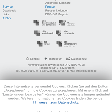
Allgemeine Seminare
Service
Presse
Downloads
Pressemitteilungen
Links
DPVKOM Magazin
Archiv
Kontakt
Impressum
Datenschutz
Kommunikationsgewerkschaft DPV (DPVKOM)
Fränkische Str. 3, 53229 Bonn
Tel.: 0228 91140-0 • Fax: 0228 91140-98 • E-Mail: info@dpvkom.de
Diese Internetseite verwendet Cookies. Klicken Sie auf den Button
„Akzeptieren“, um die Cookies zu akzeptieren. Mit einem Klick auf
"Einstellungen bearbeiten" können die Cookieeinstellungen geändert
werden. Weitere Informationen zu Cookies finden Sie bei den
Hinweisen zum Datenschutz
.