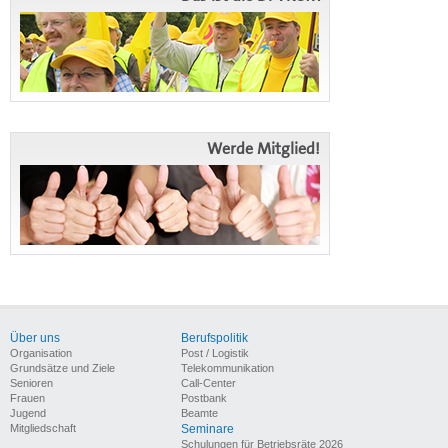
Werde Mitglied!
Über uns
Berufspolitik
Organisation
Post / Logistik
Grundsätze und Ziele
Telekommunikation
Senioren
Call-Center
Frauen
Postbank
Jugend
Beamte
Mitgliedschaft
Seminare
Schulungen für Betriebsräte 2026