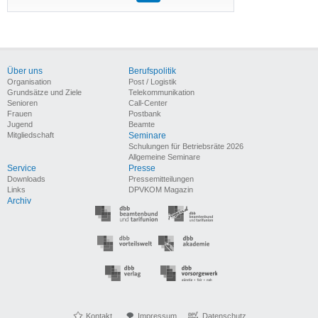
Über uns
Berufspolitik
Organisation
Post / Logistik
Grundsätze und Ziele
Telekommunikation
Senioren
Call-Center
Frauen
Postbank
Jugend
Beamte
Mitgliedschaft
Seminare
Schulungen für Betriebsräte 2026
Allgemeine Seminare
Service
Presse
Downloads
Pressemitteilungen
Links
DPVKOM Magazin
Archiv
Kontakt
Impressum
Datenschutz