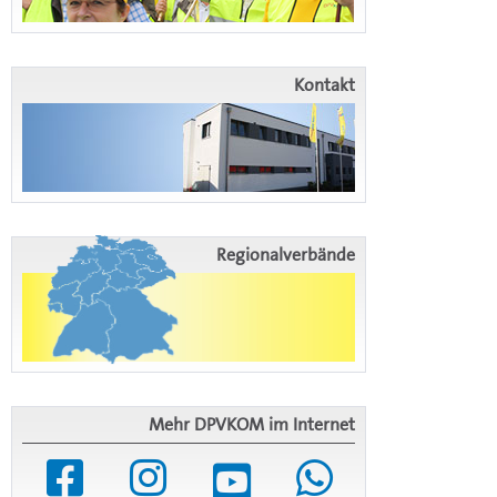
Kontakt
Regionalverbände
Mehr DPVKOM im Internet