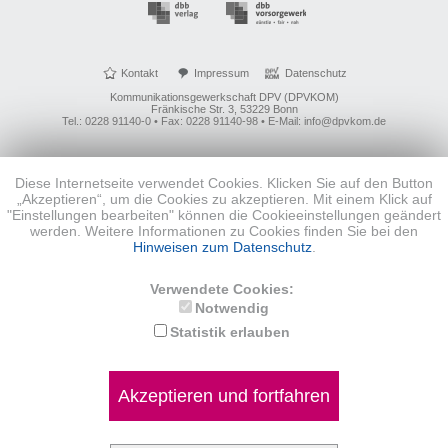
Kontakt
Impressum
Datenschutz
Kommunikationsgewerkschaft DPV (DPVKOM)
Fränkische Str. 3, 53229 Bonn
Tel.: 0228 91140-0 • Fax: 0228 91140-98 • E-Mail: info@dpvkom.de
Diese Internetseite verwendet Cookies. Klicken Sie auf den Button
„Akzeptieren“, um die Cookies zu akzeptieren. Mit einem Klick auf
"Einstellungen bearbeiten" können die Cookieeinstellungen geändert
werden. Weitere Informationen zu Cookies finden Sie bei den
Hinweisen zum Datenschutz
.
Verwendete Cookies:
Notwendig
Statistik erlauben
Akzeptieren und fortfahren