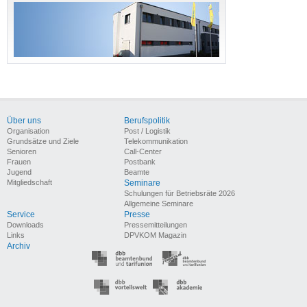
Über uns
Berufspolitik
Organisation
Post / Logistik
Grundsätze und Ziele
Telekommunikation
Senioren
Call-Center
Frauen
Postbank
Jugend
Beamte
Mitgliedschaft
Seminare
Schulungen für Betriebsräte 2026
Allgemeine Seminare
Service
Presse
Downloads
Pressemitteilungen
Links
DPVKOM Magazin
Archiv