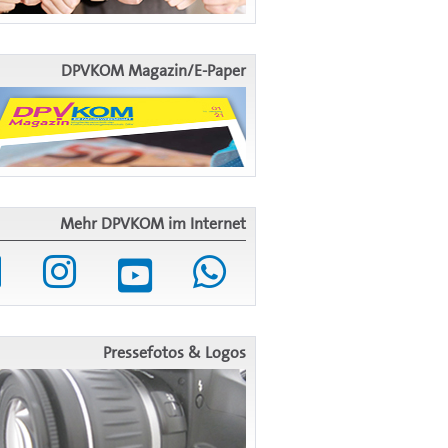
DPVKOM Magazin/E-Paper
Mehr DPVKOM im Internet
Pressefotos & Logos