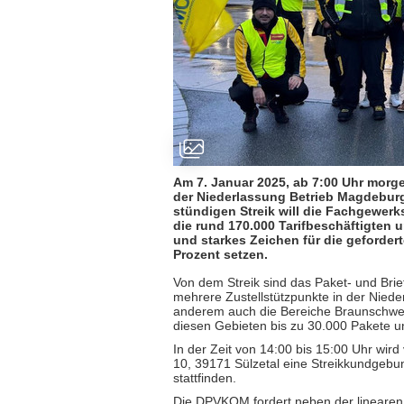
Am 7. Januar 2025, ab 7:00 Uhr morge
der Niederlassung Betrieb Magdeburg
stündigen Streik will die Fachgewer
die rund 170.000 Tarifbeschäftigten
und starkes Zeichen für die geforder
Prozent setzen.
Von dem Streik sind das Paket- und Bri
mehrere Zustellstützpunkte in der Nied
anderem auch die Bereiche Braunschwei
diesen Gebie­ten bis zu 30.000 Pakete und
In der Zeit von 14:00 bis 15:00 Uhr wi
10, 39171 Sülzetal eine Streik­kundg
stattfinden.
Die DPVKOM fordert neben der linearen