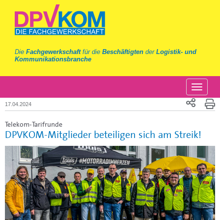
Die
Fachgewerkschaft
für die
Beschäftigten
der
Logistik- und
Kommunikationsbranche
17.04.2024
Telekom-Tarifrunde
DPVKOM-Mitglieder beteiligen sich am Streik!