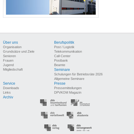
Über uns
Berufspolitik
Organisation
Post / Logistik
Grundsätze und Ziele
Telekommunikation
Senioren
Call-Center
Frauen
Postbank
Jugend
Beamte
Mitgliedschaft
Seminare
Schulungen für Betriebsräte 2026
Allgemeine Seminare
Service
Presse
Downloads
Pressemitteilungen
Links
DPVKOM Magazin
Archiv