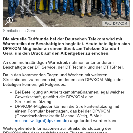
Foto: DPVKOM
Streikation in Gera
Die aktuelle Tarifrunde bei der Deutschen Telekom wird mit
Warnstreiks der Beschäftigten begleitet. Heute beteiligten sich
DPVKOM-Mitglieder an einem Streik am Telekom-Standort
Gera, um den Druck auf den Arbeitgeber zu erhöhen.
An dem mehrstündigen Warnstreik nahmen unter anderem
Beschäftigte der DT Service, der DT Technik und der DT ISP teil.
Da in den kommenden Tagen und Wochen mit weiteren
Streikationen zu rechnen ist, an denen sich DPVKOM-Mitglieder
beteiligen können, gilt Folgendes:
Bei Beteiligung an Arbeitskampfmaßnahmen, egal welcher
Gewerkschaft, gewährt die DPVKOM eine
Streikunterstützung.
DPVKOM-Mitglieder können die Streikunterstützung mit
einem Formular beantragen, das bei der DPVKOM
(Gewerkschaftssekretär Michael Wittig, E-Mail:
michael.wittig(at)dpvkom.de
) angefordert werden kann.
Weitergehende Informationen zur Streikunterstützung der
DPVKOM sind dem nachfolgenden Flyer zu entnehmen.