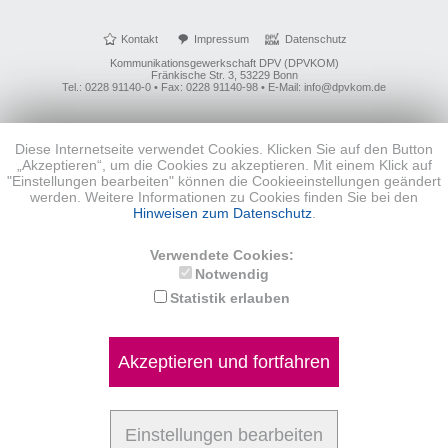
Kontakt
Impressum
Datenschutz
Kommunikationsgewerkschaft DPV (DPVKOM)
Fränkische Str. 3, 53229 Bonn
Tel.: 0228 91140-0 • Fax: 0228 91140-98 • E-Mail: info@dpvkom.de
Diese Internetseite verwendet Cookies. Klicken Sie auf den Button
„Akzeptieren“, um die Cookies zu akzeptieren. Mit einem Klick auf
"Einstellungen bearbeiten" können die Cookieeinstellungen geändert
werden. Weitere Informationen zu Cookies finden Sie bei den
Hinweisen zum Datenschutz
.
Verwendete Cookies:
Notwendig
Statistik erlauben
Akzeptieren und fortfahren
Einstellungen bearbeiten