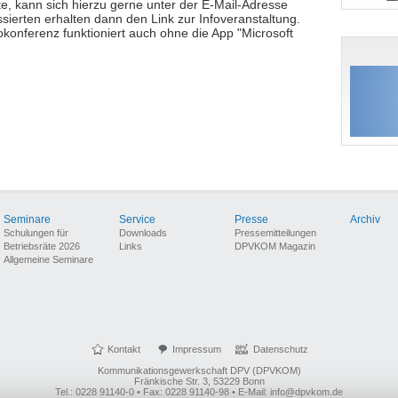
, kann sich hierzu gerne unter der E-Mail-Adresse
sierten erhalten dann den Link zur Infoveranstaltung.
konferenz funktioniert auch ohne die App "Microsoft
Seminare
Service
Presse
Archiv
Schulungen für
Downloads
Pressemitteilungen
Betriebsräte 2026
Links
DPVKOM Magazin
Allgemeine Seminare
Kontakt
Impressum
Datenschutz
Kommunikationsgewerkschaft DPV (DPVKOM)
Fränkische Str. 3, 53229 Bonn
Tel.: 0228 91140-0 • Fax: 0228 91140-98 • E-Mail: info@dpvkom.de