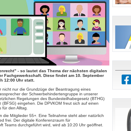
nrecht" - so lautet das Thema der nächsten digitalen
er Fachgewerkschaft. Diese findet am 10. September
h 12:00 Uhr statt.
r nicht nur die Grundzüge der Beantragung eines
dessprecher der Schwerbehindertengruppe in unserer
etzlichen Regelungen des Bundesteilhabegesetz (BTHG)
tz (BFSG) eingehen. Die DPVKOM freut sich auf einen
 für den Alltag.
an die Mitglieder 55+. Eine Teilnahme steht aber natürlich
ed frei. Der digitale Konferenzraum für
soft Teams durchgeführt wird, wird ab 10:20 Uhr geöffnet.