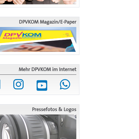
DPVKOM Magazin/E-Paper
Mehr DPVKOM im Internet
Pressefotos & Logos