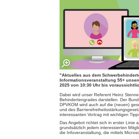
"Aktuelles aus dem Schwerbehinderte
Informationsveranstaltung 55+ unser
2025 von 10:30 Uhr bis voraussichtlic
Dabei wird unser Referent Heinz Stenne
Behindertengrades darstellen. Der Bun
DPVKOM wird auch auf die (neuen) ges
und des Barrierefreiheitsstärkungsgese
interessanten Vortrag mit wichtigen Tipps
Das Angebot richtet sich in erster Linie 
grundsätzlich jedem interessierten Mitgli
die Infoveranstaltung, die mittels Micro