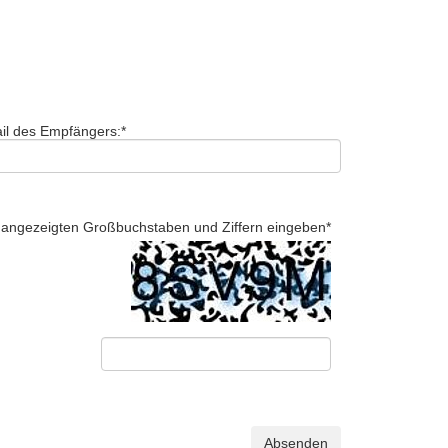
il des Empfängers:
*
ld angezeigten Großbuchstaben und Ziffern eingeben
*
Absenden