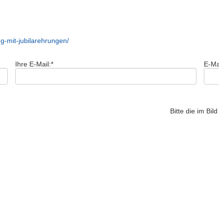
-mit-jubilarehrungen/
Ihre E-Mail:
*
E-Ma
Bitte die im Bi