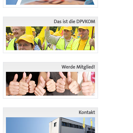
Das ist die DPVKOM
Werde Mitglied!
Kontakt