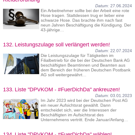
Datum:
27.06.2024
Ein Arbeitnehmer sollte bei der Arbeit eine rote
Hose tragen. Stattdessen trug er lieber eine
schwarze Hose. Das brachte ihm nach fast
neun Jahren Beschäftigung die Kündigung. Der
43-jährige…
132.
Leistungszulage soll verlängert werden!
Datum:
22.07.2024
Die Leistungszulage für Tätigkeiten im
Filialbetrieb für die bei der Deutschen Bank AG
beschäftigten Beamtinnen und Beamten aus
dem Bereich der früheren Deutschen Postbank
AG soll weitergewährt…
133.
Liste "DPVKOM - #FuerDichDa" ankreuzen!
Datum:
03.01.2023
Im Jahr 2023 wird bei der Deutschen Post AG
ein neuer Aufsichtsrat gewählt. Dann
entscheidet sich, wer die Interessen der
Beschäftigten im Aufsichtsrat des
Unternehmens vertritt. Ende Januar/Anfang…
134.
Liste "DPVKOM - #FuerDichDa" wählen!