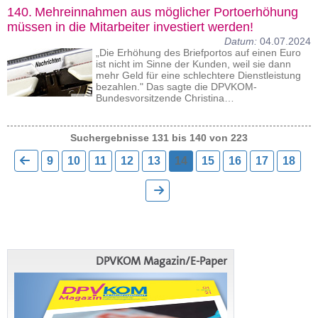
140.
Mehreinnahmen aus möglicher Portoerhöhung
müssen in die Mitarbeiter investiert werden!
Datum:
04.07.2024
„Die Erhöhung des Briefportos auf einen Euro
ist nicht im Sinne der Kunden, weil sie dann
mehr Geld für eine schlechtere Dienstleistung
bezahlen." Das sagte die DPVKOM-
Bundesvorsitzende Christina…
Suchergebnisse 131 bis 140 von 223
9
10
11
12
13
14
15
16
17
18
DPVKOM Magazin/E-Paper