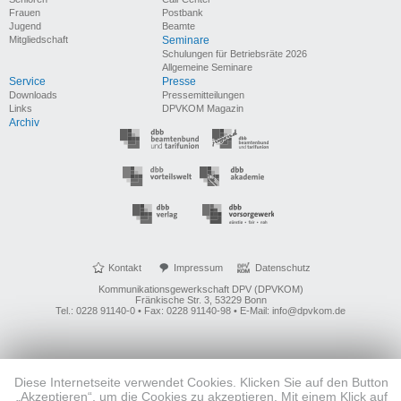
Frauen
Postbank
Jugend
Beamte
Mitgliedschaft
Seminare
Schulungen für Betriebsräte 2026
Allgemeine Seminare
Service
Presse
Downloads
Pressemitteilungen
Links
DPVKOM Magazin
Archiv
Kontakt
Impressum
Datenschutz
Kommunikationsgewerkschaft DPV (DPVKOM)
Fränkische Str. 3, 53229 Bonn
Tel.: 0228 91140-0 • Fax: 0228 91140-98 • E-Mail: info@dpvkom.de
Diese Internetseite verwendet Cookies. Klicken Sie auf den Button
„Akzeptieren“, um die Cookies zu akzeptieren. Mit einem Klick auf