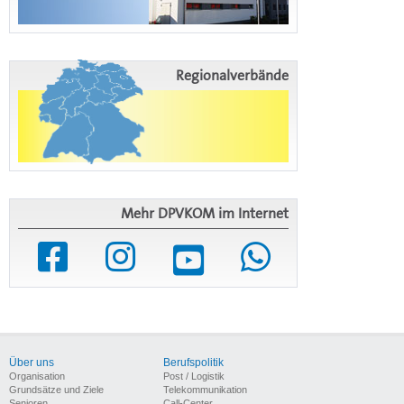
Regionalverbände
Mehr DPVKOM im Internet
Über uns
Berufspolitik
Organisation
Post / Logistik
Grundsätze und Ziele
Telekommunikation
Senioren
Call-Center