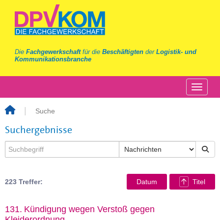
Die
Fachgewerkschaft
für die
Beschäftigten
der
Logistik- und
Kommunikationsbranche
Suche
Suchergebnisse
223 Treffer:
Datum
Titel
131.
Kündigung wegen Verstoß gegen
Kleiderordnung