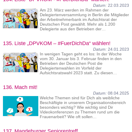
Datum:
22.03.2023
Am 23. März werden im Rahmen der
Delegiertenversammlung in Berlin die Mitglieder
der Arbeitnehmerbank im Aufsichtsrat der
Deutschen Post gewählt. Mehr als 1.200
Delegierte aus den Betrieben der…
135.
Liste „DPVKOM – #FuerDichDa“ wählen!
Datum:
24.01.2023
In wenigen Tagen geht es los: In der Woche
vom 30. Januar bis 3. Februar finden in den
Betrieben der Deutschen Post die
Delegiertenwahlen im Vorfeld der
Aufsichtsratswahl 2023 statt. Zu diesen…
136.
Mach mit!
Datum:
08.04.2025
Welche Themen sind für Dich als weibliche
Beschäftigte in unserem Organisationsbereich
besonders wichtig? Wie wichtig sind Dir
Videokonferenzen zu Themen rund um die
Frauenarbeit? Wie oft sollen…
137.
Magdeburger Seniorentreff