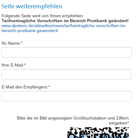
Seite weiterempfehlen
Folgende Seite wird von Ihnen empfohlen:
Tarifvertragliche Vorschriften im Bereich Postbank geändert!
www.dpvkom.de/aktuelles/news/tarifvertragliche-vorschriften-im-
bereich-postbank-geaendert/
Ihr Name:
*
Ihre E-Mail:
*
E-Mail des Empfängers:
*
Bitte die im Bild angezeigten Großbuchstaben und Ziffern
eingeben
*