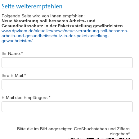
Seite weiterempfehlen
Folgende Seite wird von Ihnen empfohlen:
Neue Verordnung soll besseren Arbeits- und
Gesundheitsschutz in der Paketzustellung gewährleisten
www.dpvkom.de/aktuelles/news/neue-verordnung-soll-besseren-
arbeits-und-gesundheitsschutz-in-der-paketzustellung-
gewaehrleisten/
Ihr Name:
*
Ihre E-Mail:
*
E-Mail des Empfängers:
*
Bitte die im Bild angezeigten Großbuchstaben und Ziffern
eingeben
*