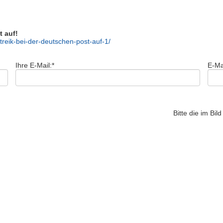
t auf!
reik-bei-der-deutschen-post-auf-1/
Ihre E-Mail:
*
E-Ma
Bitte die im Bi