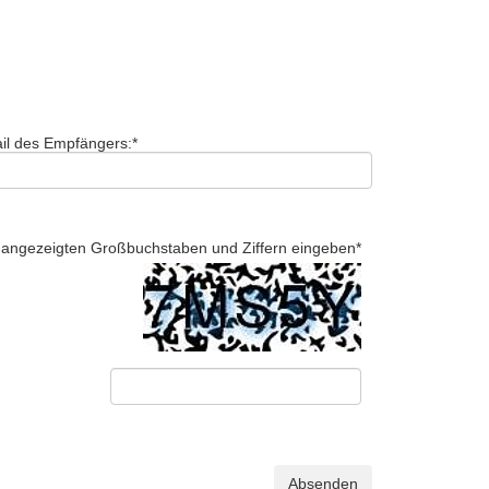
il des Empfängers:
*
ld angezeigten Großbuchstaben und Ziffern eingeben
*
Absenden