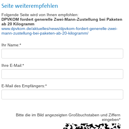
Seite weiterempfehlen
Folgende Seite wird von Ihnen empfohlen:
DPVKOM fordert generelle Zwei-Mann-Zustellung bei Paketen
ab 20 Kilogramm
www.dpvkom.de/aktuelles/news/dpvkom-fordert-generelle-zwei-
mann-zustellung-bei-paketen-ab-20-kilogramm/
Ihr Name:
*
Ihre E-Mail:
*
E-Mail des Empfängers:
*
Bitte die im Bild angezeigten Großbuchstaben und Ziffern
eingeben
*